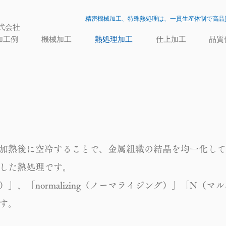
精密機械加工、特殊熱処理は、一貫生産体制で高品
式会社
加工例
機械加工
熱処理加工
仕上加工
品質
加熱後に空冷することで、金属組織の結晶を均一化して
した熱処理です。
」、「normalizing（ノーマライジング）」「N（マ
す。