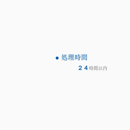
● 処理時間
２４
時間以内