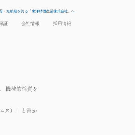
質・短納期を誇る「東洋精機産業株式会社」へ
保証
会社情報
採用情報
、機械的性質を
ルエヌ）」と書か