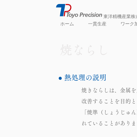
東洋精機産業株
ホーム
一貫生産
ワーク
焼ならし
● 熱処理の説明
焼きならしは、金属を
改善することを目的と
「焼準（しょうじゅん）
れていることがありま