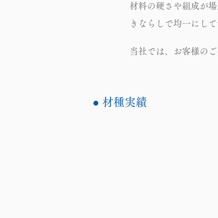
材料の硬さや組成が場
きならしで均一にして
当社では、お客様のご
● 材種実績