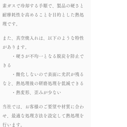
素ガスで冷却する手順で、製品の硬さと
耐摩耗性を高めることを目的とした熱処
理です。
また、真空焼入れは、以下のような特性
があります。
・硬さが不均一となる脱炭を防止で
きる
・酸化しないので表面に光沢が残る
など、熱処理後の研磨処理を低減できる
・熱変形、歪みが少ない
当社では、お客様のご要望や材質に合わ
せ、最適な処理方法を設定して熱処理を
行います。