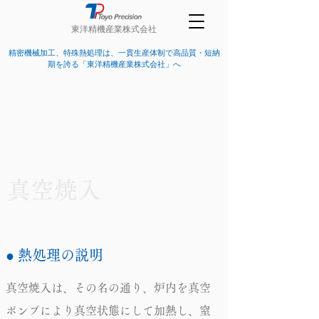
東洋精機産業株式会社
精密機械加工、特殊熱処理は、一貫生産体制で高品質・短納
期を誇る「東洋精機産業株式会社」へ
真空焼入
● 熱処理の説明
真空焼入は、その名の通り、炉内を真空
ポンプにより真空状態にして加熱し、窒